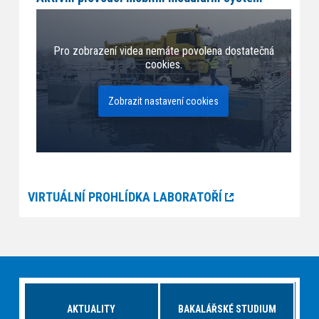
Pro zobrazení videa nemáte povolena dostatečná
cookies.
Zobrazit nastavení cookies
VIRTUÁLNÍ PROHLÍDKA LABORATOŘÍ
AKTUALITY
BAKALÁŘSKÉ STUDIUM