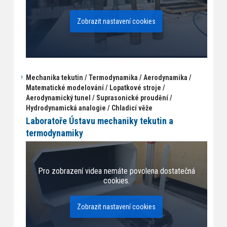
Zobrazit nastavení cookies
Mechanika tekutin / Termodynamika / Aerodynamika /
Matematické modelování / Lopatkové stroje /
Aerodynamický tunel / Suprasonické proudění /
Hydrodynamická analogie / Chladicí věže
Laboratoře Ústavu mechaniky tekutin a
termodynamiky
Pro zobrazení videa nemáte povolena dostatečná
cookies.
Zobrazit nastavení cookies