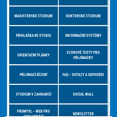
MAGISTERSKÉ STUDIUM
DOKTORSKÉ STUDIUM
PŘIHLÁŠKA KE STUDIU
INFORMAČNÍ SYSTÉMY
VZOROVÉ TESTY PRO
ORIENTAČNÍ PLÁNKY
PŘIJÍMAČKY
PŘIJÍMACÍ ŘÍZENÍ
FAQ – DOTAZY A ODPOVĚDI
STUDIUM V ZAHRANIČÍ
SOCIAL WALL
PRŮMYSL – WEB PRO
NEWSLETTER
SPOLUPRÁCI