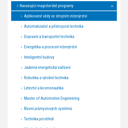
Navazující magisterské programy
Aplikované vědy ve strojním inženýrství
Automatizační a přístrojová technika
Dopravní a transportní technika
Energetika a procesní inženýrství
Inteligentní budovy
Jaderná energetická zařízení
Robotika a výrobní technika
Letectví a kosmonautika
Master of Automotive Engineering
Řízení průmyslových systémů
Technika prostředí