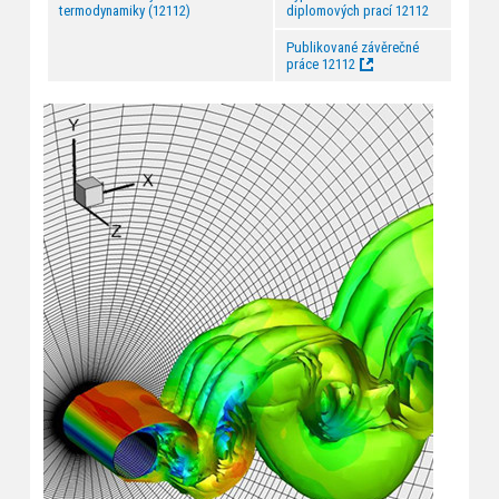
termodynamiky (12112)
diplomových prací 12112
Publikované závěrečné
práce 12112