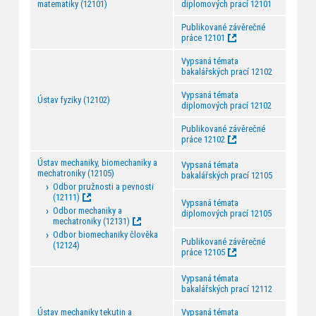
matematiky (12101)
diplomových prací 12101
Publikované závěrečné
práce 12101
Vypsaná témata
bakalářských prací 12102
Vypsaná témata
Ústav fyziky (12102)
diplomových prací 12102
Publikované závěrečné
práce 12102
Ústav mechaniky, biomechaniky a
Vypsaná témata
mechatroniky (12105)
bakalářských prací 12105
Odbor pružnosti a pevnosti
(12111)
Vypsaná témata
Odbor mechaniky a
diplomových prací 12105
mechatroniky (12131)
Odbor biomechaniky člověka
Publikované závěrečné
(12124)
práce 12105
Vypsaná témata
bakalářských prací 12112
Ústav mechaniky tekutin a
Vypsaná témata