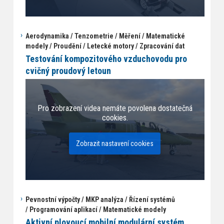
Aerodynamika / Tenzometrie / Měření / Matematické
modely / Proudění / Letecké motory / Zpracování dat
Testování kompozitového vzduchovodu pro
cvičný proudový letoun
Pro zobrazení videa nemáte povolena dostatečná
cookies.
Zobrazit nastavení cookies
Pevnostní výpočty / MKP analýza / Řízení systémů
/ Programování aplikací / Matematické modely
Aktivní plovoucí mobilní modulární systém