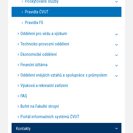
Poskytované služby
Pravidla ČVUT
Pravidla FS
Oddělení pro vědu a výzkum
Technicko-provozní oddělení
Ekonomické oddělení
Finanční účtárna
Oddělení vnějších vztahů a spolupráce s průmyslem
Výuková a rekreační zařízení
FAQ
Bufet na Fakultě strojní
Portál informačních systémů ČVUT
Kontakty