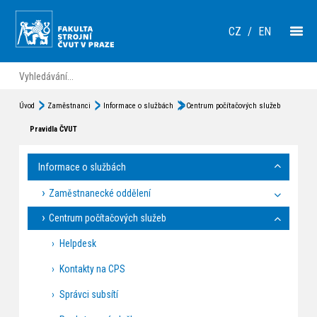
CZ
/
EN
Úvod
Zaměstnanci
Informace o službách
Centrum počítačových služeb
Pravidla ČVUT
Informace o službách
Zaměstnanecké oddělení
Centrum počítačových služeb
Helpdesk
Kontakty na CPS
Správci subsítí