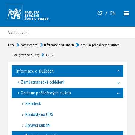
CZ
/
EN
Úvod
Zaměstnanci
Informace o službách
Centrum počítačových služeb
Poskytované služby
DUPS
Informace o službách
Zaměstnanecké oddělení
Centrum počítačových služeb
Helpdesk
Kontakty na CPS
Správci subsítí