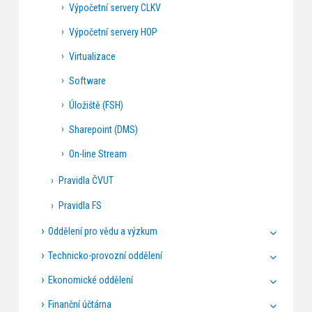
Výpočetní servery CLKV
Výpočetní servery HOP
Virtualizace
Software
Úložiště (FSH)
Sharepoint (DMS)
On-line Stream
Pravidla ČVUT
Pravidla FS
Oddělení pro vědu a výzkum
Technicko-provozní oddělení
Ekonomické oddělení
Finanční účtárna