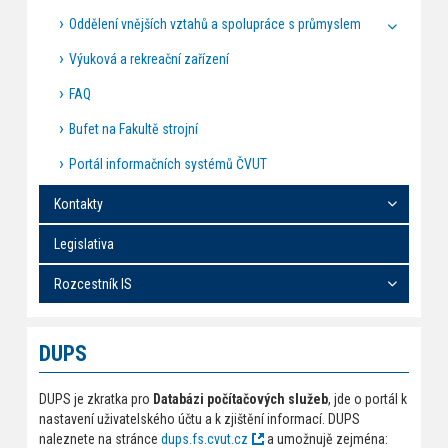
Oddělení vnějších vztahů a spolupráce s průmyslem
Výuková a rekreační zařízení
FAQ
Bufet na Fakultě strojní
Portál informačních systémů ČVUT
Kontakty
Legislativa
Rozcestník IS
DUPS
DUPS je zkratka pro
Databázi počítačových služeb
, jde o portál k
nastavení uživatelského účtu a k zjištění informací. DUPS
naleznete na stránce
dups.fs.cvut.cz
a umožnujě zejména: