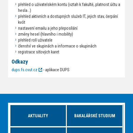
přehled o uživatelském kontu (vztah k fakultě, platnost účtu a
hesla...)
přehled aktivních a dostupných služeb IT, jejich stav, čerpání
kvót
nastavení emailu a jeho přeposílání
změny hesel (hlavního i mobility)
přehled rolí uživatele
členství ve skupinách a informace o skupinách
registrace síťových karet
Odkazy
dups.fs.cvut.cz
- aplikace DUPS
AKTUALITY
BAKALÁŘSKÉ STUDIUM