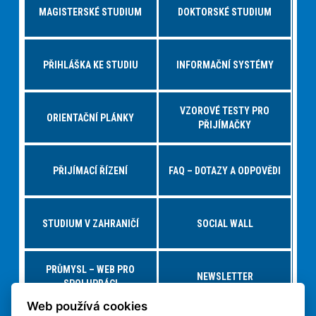
MAGISTERSKÉ STUDIUM
DOKTORSKÉ STUDIUM
PŘIHLÁŠKA KE STUDIU
INFORMAČNÍ SYSTÉMY
VZOROVÉ TESTY PRO
ORIENTAČNÍ PLÁNKY
PŘIJÍMAČKY
PŘIJÍMACÍ ŘÍZENÍ
FAQ – DOTAZY A ODPOVĚDI
STUDIUM V ZAHRANIČÍ
SOCIAL WALL
PRŮMYSL – WEB PRO
NEWSLETTER
SPOLUPRÁCI
Web používá cookies