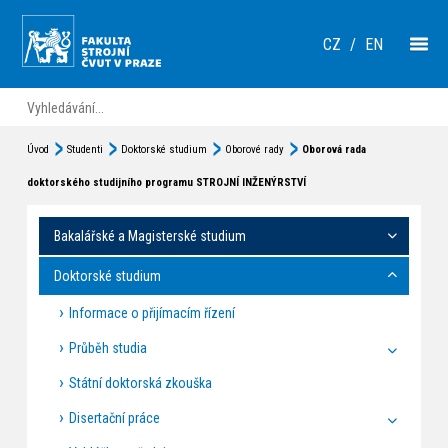
CZ
/
EN
Úvod
Studenti
Doktorské studium
Oborové rady
Oborová rada
doktorského studijního programu STROJNÍ INŽENÝRSTVÍ
Bakalářské a Magisterské studium
Doktorské studium
Informace o přijímacím řízení
Průběh studia
Státní doktorská zkouška
Disertační práce