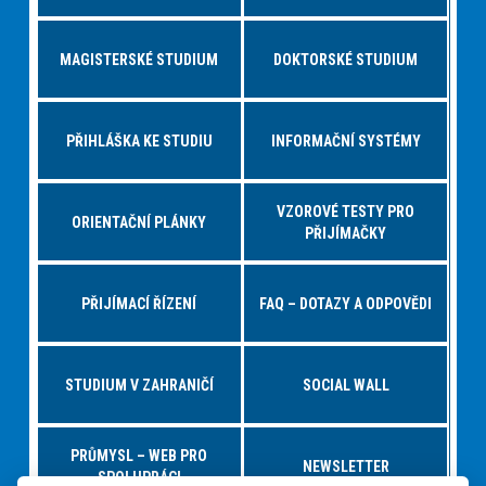
MAGISTERSKÉ STUDIUM
DOKTORSKÉ STUDIUM
PŘIHLÁŠKA KE STUDIU
INFORMAČNÍ SYSTÉMY
VZOROVÉ TESTY PRO
ORIENTAČNÍ PLÁNKY
PŘIJÍMAČKY
PŘIJÍMACÍ ŘÍZENÍ
FAQ – DOTAZY A ODPOVĚDI
STUDIUM V ZAHRANIČÍ
SOCIAL WALL
PRŮMYSL – WEB PRO
NEWSLETTER
SPOLUPRÁCI