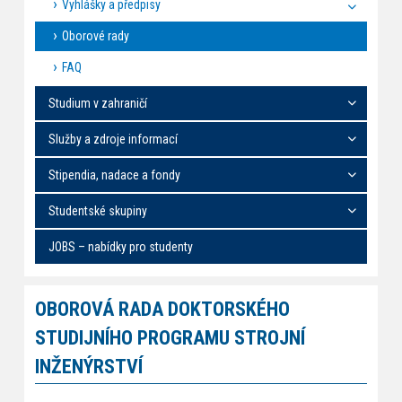
Vyhlášky a předpisy
Oborové rady
FAQ
Studium v zahraničí
Služby a zdroje informací
Stipendia, nadace a fondy
Studentské skupiny
JOBS – nabídky pro studenty
OBOROVÁ RADA DOKTORSKÉHO
STUDIJNÍHO PROGRAMU STROJNÍ
INŽENÝRSTVÍ