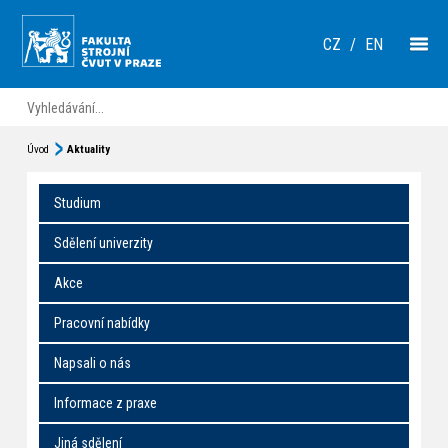
CZ
/
EN
Úvod
Aktuality
Studium
Sdělení univerzity
Akce
Pracovní nabídky
Napsali o nás
Informace z praxe
Jiná sdělení