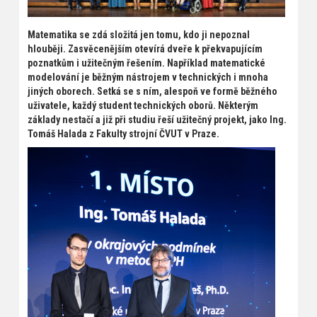
Matematika se zdá složitá jen tomu, kdo ji nepoznal
hlouběji. Zasvěcenějším otevírá dveře k překvapujícím
poznatkům i užitečným řešením. Například matematické
modelování je běžným nástrojem v technických i mnoha
jiných oborech. Setká se s ním, alespoň ve formě běžného
uživatele, každý student technických oborů. Některým
základy nestačí a již při studiu řeší užitečný projekt, jako Ing.
Tomáš Halada z Fakulty strojní ČVUT v Praze.