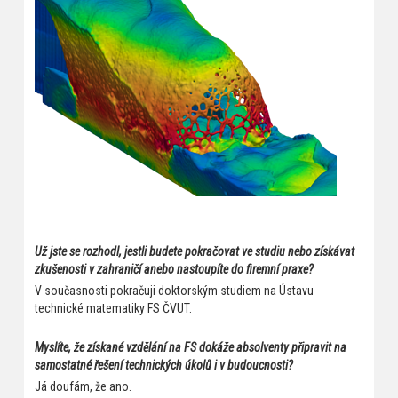
Už jste se rozhodl, jestli budete pokračovat ve studiu nebo získávat
zkušenosti v zahraničí anebo nastoupíte do firemní praxe?
V současnosti pokračuji doktorským studiem na Ústavu
technické matematiky FS ČVUT.
Myslíte, že získané vzdělání na FS dokáže absolventy připravit na
samostatné řešení technických úkolů i v budoucnosti?
Já doufám, že ano.