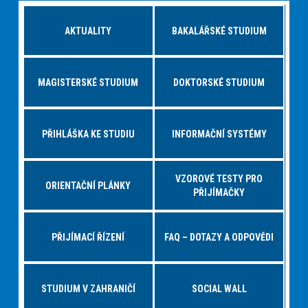
AKTUALITY
BAKALÁŘSKÉ STUDIUM
MAGISTERSKÉ STUDIUM
DOKTORSKÉ STUDIUM
PŘIHLÁŠKA KE STUDIU
INFORMAČNÍ SYSTÉMY
VZOROVÉ TESTY PRO
ORIENTAČNÍ PLÁNKY
PŘIJÍMAČKY
PŘIJÍMACÍ ŘÍZENÍ
FAQ – DOTAZY A ODPOVĚDI
STUDIUM V ZAHRANIČÍ
SOCIAL WALL