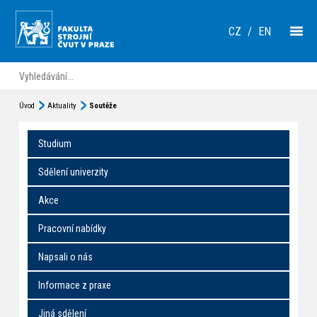
CZ
/
EN
Úvod
Aktuality
Soutěže
Studium
Sdělení univerzity
Akce
Pracovní nabídky
Napsali o nás
Informace z praxe
Jiná sdělení