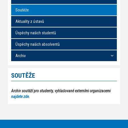
Soutěže
Aktuality z ústavů
Úspěchy našich studentů
Úspěchy našich absolventů
Archiv
SOUTĚŽE
Archiv soutěží pro studenty, vyhlašované externími organizacemi
najdete zde
.