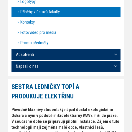
Logotypy
Příběhy z ústavů fakulty
Kontakty
Foto/video pro média
Promo předměty
Absolventi
Napsali o nás
SESTRA LEDNIČKY TOPÍ A
PRODUKUJE ELEKTŘINU
Původně bláznivý studentský nápad dostal ekologického
Oskara a nyní v podobě mikroelektrárny WAVE míří do praxe.
V současné době se připravují pilotní instalace. Zájem o tuto
technologii mají zejména malé obce, vlastníci lesů,