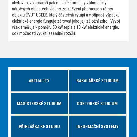
ubytoven, v zahraničí pak odlehlé komunity v klimaticky
náročných oblastech. Jedno ze zařízení již pracuje v rámci
objektu ČVUT UCEEB, který částečně vytápí a v případě výpadku
elektrické energie funguje zároveň jako její záložní zdroj. Vývoj
však směřuje k poměru 50 kW tepla a 10 kW elektrické energie,
což možnosti využití zásadně rozšíří.
AKTUALITY
BAKALÁŘSKÉ STUDIUM
MAGISTERSKÉ STUDIUM
DOKTORSKÉ STUDIUM
PŘIHLÁŠKA KE STUDIU
INFORMAČNÍ SYSTÉMY