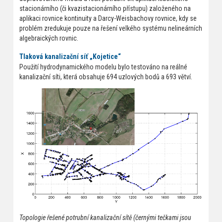
stacionárního (či kvazistacionárního přístupu) založeného na
aplikaci rovnice kontinuity a Darcy-Weisbachovy rovnice, kdy se
problém zredukuje pouze na řešení velkého systému nelineárních
algebraických rovnic.
Tlaková kanalizační síť „Kojetice“
Použití hydrodynamického modelu bylo testováno na reálné
kanalizační síti, která obsahuje 694 uzlových bodů a 693 větví.
Topologie řešené potrubní kanalizační sítě (černými tečkami jsou