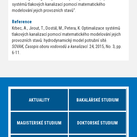
systémů tlakových kanalizací pomocí matematického
modelování jejich provozních stavů“.
Reference
Krbec, A., Jirout, T., Dostál, M., Petera, K. Optimalizace systémů
tlakových kanalizací pomocí matematického modelování jejich
provozních stavů: hydrodynamický model potrubní sítě.
SOVAK, Časopis oboru vodovodů a kanalizací
. 24, 2015, No. 3, pp.
6-11.
AKTUALITY
BAKALÁŘSKÉ STUDIUM
MAGISTERSKÉ STUDIUM
DOKTORSKÉ STUDIUM