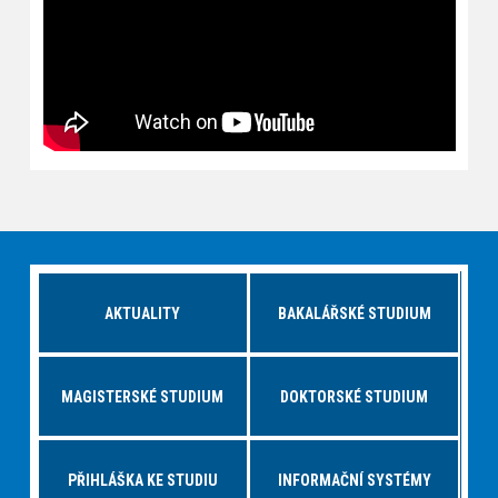
AKTUALITY
BAKALÁŘSKÉ STUDIUM
MAGISTERSKÉ STUDIUM
DOKTORSKÉ STUDIUM
PŘIHLÁŠKA KE STUDIU
INFORMAČNÍ SYSTÉMY