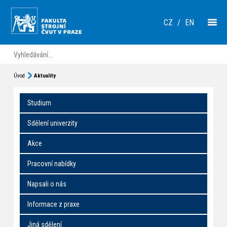
CZ
/
EN
Úvod
Aktuality
Studium
Sdělení univerzity
Akce
Pracovní nabídky
Napsali o nás
Informace z praxe
Jiná sdělení