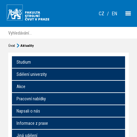
CZ
/
EN
Úvod
Aktuality
Studium
Sdělení univerzity
Akce
Pracovní nabídky
Napsali o nás
Informace z praxe
Jiná sdělení