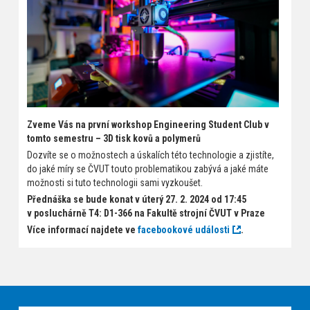
Zveme Vás na první workshop Engineering Student Club v
tomto semestru – 3D tisk kovů a polymerů
Dozvíte se o možnostech a úskalích této technologie a zjistíte,
do jaké míry se ČVUT touto problematikou zabývá a jaké máte
možnosti si tuto technologii sami vyzkoušet.
Přednáška se bude konat v úterý 27. 2. 2024 od 17:45
v posluchárně T4: D1-366 na Fakultě strojní ČVUT v Praze
Více informací najdete ve
facebookové události
.