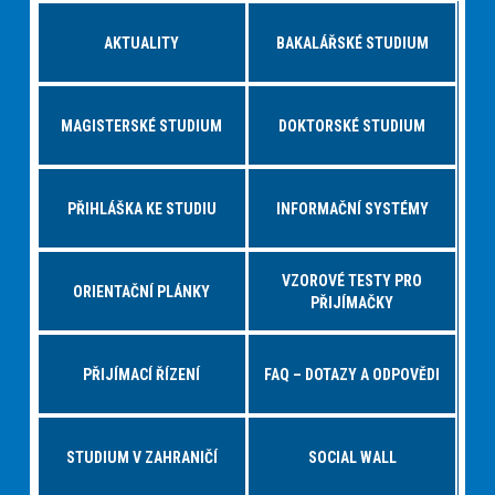
AKTUALITY
BAKALÁŘSKÉ STUDIUM
MAGISTERSKÉ STUDIUM
DOKTORSKÉ STUDIUM
PŘIHLÁŠKA KE STUDIU
INFORMAČNÍ SYSTÉMY
VZOROVÉ TESTY PRO
ORIENTAČNÍ PLÁNKY
PŘIJÍMAČKY
PŘIJÍMACÍ ŘÍZENÍ
FAQ – DOTAZY A ODPOVĚDI
STUDIUM V ZAHRANIČÍ
SOCIAL WALL