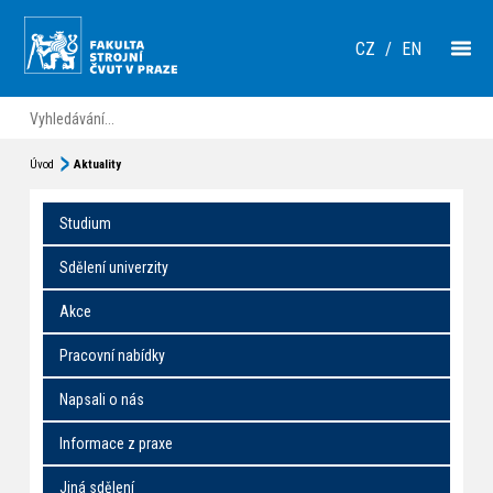
CZ
/
EN
Úvod
Aktuality
Studium
Sdělení univerzity
Akce
Pracovní nabídky
Napsali o nás
Informace z praxe
Jiná sdělení