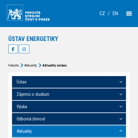
CZ
/
EN
ÚSTAV ENERGETIKY
Fakulta
Aktuality
Aktuality ústavu
Ústav
Zájemci o studium
Výuka
Odborná činnost
Aktuality