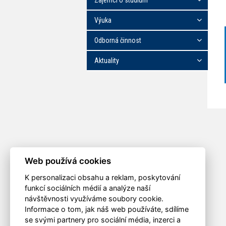
Zájemci o studium
Výuka
Odborná činnost
Aktuality
Web používá cookies
K personalizaci obsahu a reklam, poskytování
funkcí sociálních médií a analýze naší
návštěvnosti využíváme soubory cookie.
Informace o tom, jak náš web používáte, sdílíme
se svými partnery pro sociální média, inzerci a