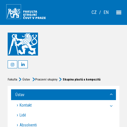
CZ
/
EN
Fakulta
Ústav
Pracovní skupiny
Skupina plastů a kompozitů
Ústav
Kontakt
Lidé
Absolventi