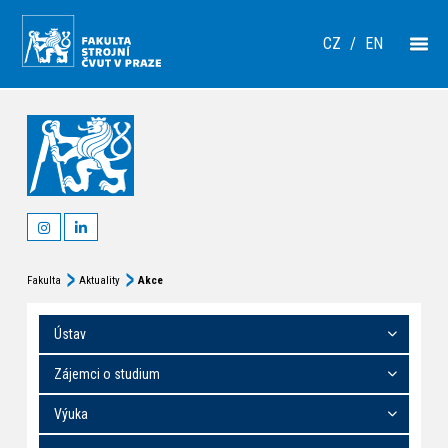
CZ
/
EN
Fakulta
Aktuality
Akce
Ústav
Zájemci o studium
Výuka