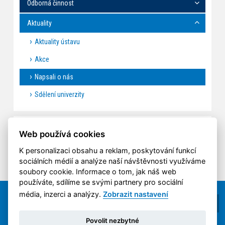
Odborná činnost
Aktuality
Aktuality ústavu
Akce
Napsali o nás
Sdělení univerzity
NAPSALI O NÁS
Web používá cookies
K personalizaci obsahu a reklam, poskytování funkcí
sociálních médií a analýze naší návštěvnosti využíváme
soubory cookie. Informace o tom, jak náš web
používáte, sdílíme se svými partnery pro sociální
média, inzerci a analýzy.
Zobrazit nastavení
Povolit nezbytné