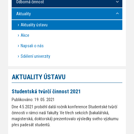
Odborná činnost
Aktuality
Aktuality ústavu
Akce
Napsali o nás
Sdělení univerzity
AKTUALITY ÚSTAVU
Studentská tvůrčí činnost 2021
Publikováno: 19. 05. 2021
Dne 4.5.2021 proběhl další ročník konference Studentské tvůrčí
činnosti v rámci naší fakulty. Ve třech sekcích (bakalářská,
magisterská, doktorská) prezentovalo výsledky svého výzkumu
přes padesát studentů.