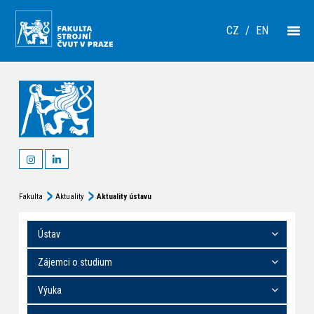
CZ
/
EN
Fakulta
Aktuality
Aktuality ústavu
Ústav
Zájemci o studium
Výuka