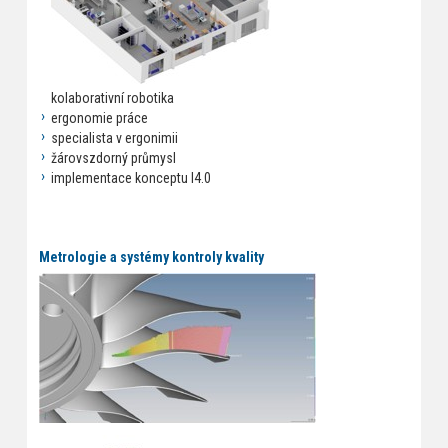
kolaborativní robotika
ergonomie práce
specialista v ergonimii
žárovszdorný průmysl
implementace konceptu I4.0
Metrologie a systémy kontroly kvality