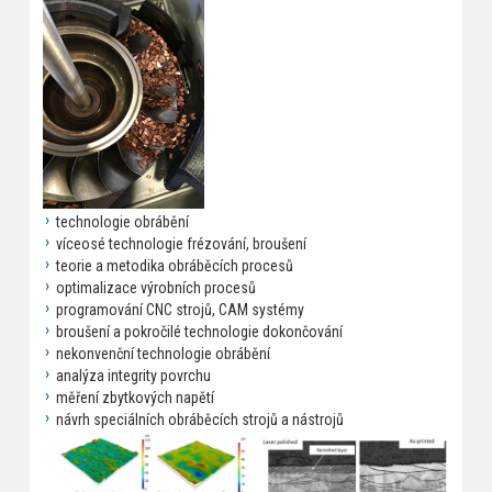
technologie obrábění
víceosé technologie frézování, broušení
teorie a metodika obráběcích procesů
optimalizace výrobních procesů
programování CNC strojů, CAM systémy
broušení a pokročilé technologie dokončování
nekonvenční technologie obrábění
analýza integrity povrchu
měření zbytkových napětí
návrh speciálních obráběcích strojů a nástrojů