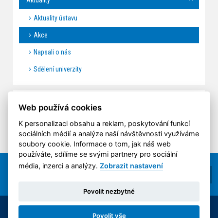
Aktuality ústavu
Akce
Napsali o nás
Sdělení univerzity
AKCE
Web používá cookies
K personalizaci obsahu a reklam, poskytování funkcí
sociálních médií a analýze naší návštěvnosti využíváme
soubory cookie. Informace o tom, jak náš web
používáte, sdílíme se svými partnery pro sociální
média, inzerci a analýzy.
Zobrazit nastavení
Povolit nezbytné
© 2014-2026 ČVUT FS | All rights reserved |
Povolit vše