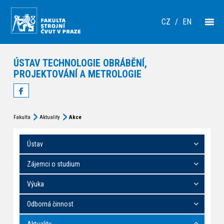
CZ
/
EN
ÚSTAV TECHNOLOGIE OBRÁBĚNÍ,
PROJEKTOVÁNÍ A METROLOGIE
Fakulta
Aktuality
Akce
Ústav
Zájemci o studium
Výuka
Odborná činnost
Aktuality