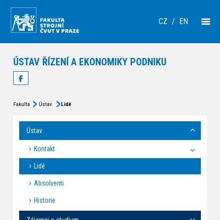
CZ
/
EN
ÚSTAV ŘÍZENÍ A EKONOMIKY PODNIKU
Fakulta
Ústav
Lidé
Ústav
Kontakt
Lidé
Absolventi
Historie
Zájemci o studium