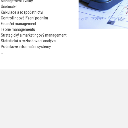
Management kvality
Účetnictví
Kalkulace a rozpočetnictví
Controllingové řízení podniku
Finanční management
Teorie managementu
Strategický a marketingový management
Statistická a rozhodovací analýza
Podnikové informační systémy
…