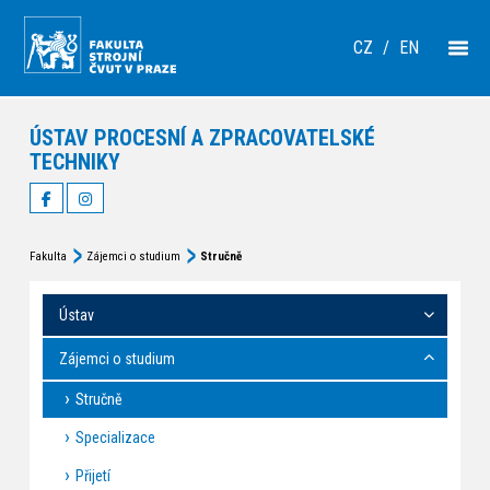
CZ
/
EN
ÚSTAV PROCESNÍ A ZPRACOVATELSKÉ
TECHNIKY
Fakulta
Zájemci o studium
Stručně
Ústav
Zájemci o studium
Stručně
Specializace
Přijetí