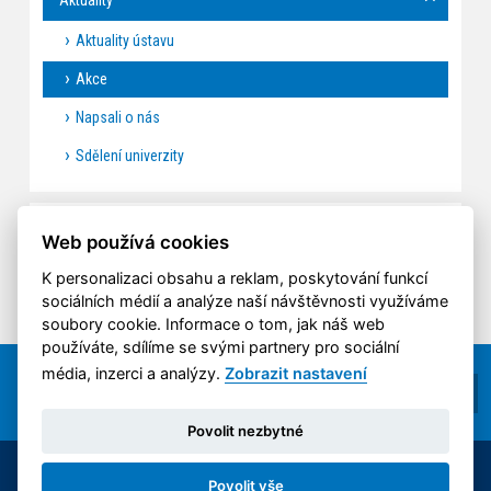
Aktuality ústavu
Akce
Napsali o nás
Sdělení univerzity
AKCE
Web používá cookies
K personalizaci obsahu a reklam, poskytování funkcí
sociálních médií a analýze naší návštěvnosti využíváme
soubory cookie. Informace o tom, jak náš web
používáte, sdílíme se svými partnery pro sociální
média, inzerci a analýzy.
Zobrazit nastavení
Povolit nezbytné
© 2014-2026 ČVUT FS | All rights reserved |
Povolit vše