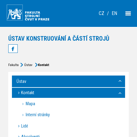
CZ
/
EN
ÚSTAV KONSTRUOVÁNÍ A ČÁSTÍ STROJŮ
Fakulta
Ústav
Kontakt
Ústav
Kontakt
Mapa
Interní stránky
Lidé
Absolventi