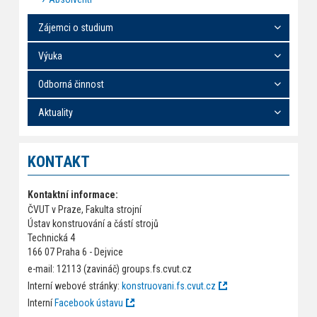
Zájemci o studium
Výuka
Odborná činnost
Aktuality
KONTAKT
Kontaktní informace:
ČVUT v Praze, Fakulta strojní
Ústav konstruování a částí strojů
Technická 4
166 07 Praha 6 - Dejvice
e-mail: 12113 (zavináč) groups.fs.cvut.cz
Interní webové stránky:
konstruovani.fs.cvut.cz
Interní
Facebook ústavu