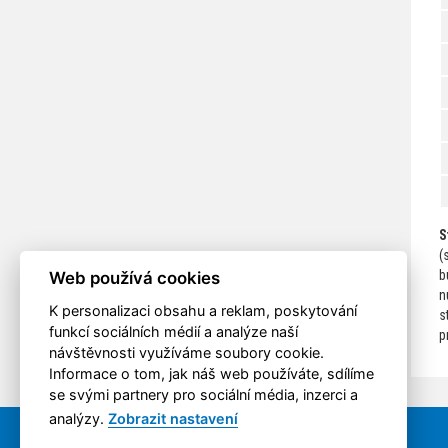
S
(
b
Web používá cookies
n
K personalizaci obsahu a reklam, poskytování
s
funkcí sociálních médií a analýze naší
p
návštěvnosti využíváme soubory cookie.
Informace o tom, jak náš web používáte, sdílíme
se svými partnery pro sociální média, inzerci a
analýzy.
Zobrazit nastavení