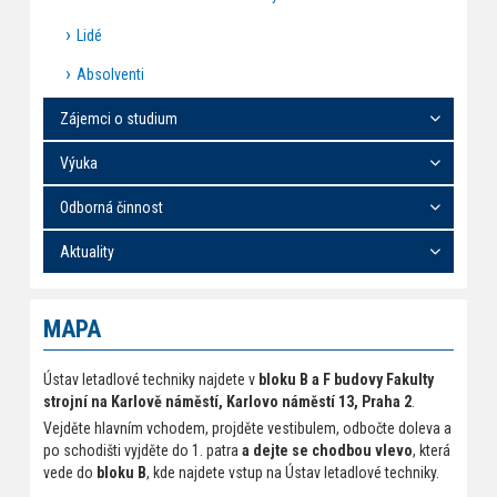
Lidé
Absolventi
Zájemci o studium
Výuka
Odborná činnost
Aktuality
MAPA
Ústav letadlové techniky najdete v
bloku B a F budovy Fakulty
strojní na Karlově náměstí, Karlovo náměstí 13, Praha 2
.
Vejděte hlavním vchodem, projděte vestibulem, odbočte doleva a
po schodišti vyjděte do 1. patra
a dejte se chodbou vlevo
, která
vede do
bloku B
, kde najdete vstup na Ústav letadlové techniky.