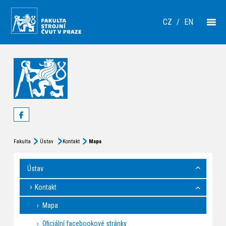
CZ
/
EN
Fakulta
Ústav
Kontakt
Mapa
Ústav
Kontakt
Mapa
Oficiální facebookové stránky