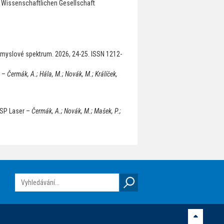
, Wissenschaftlichen Gesellschaft
myslové spektrum. 2026, 24-25. ISSN 1212-
g –
Čermák, A.; Hála, M.; Novák, M.; Králíček,
 USP Laser –
Čermák, A.; Novák, M.; Mašek, P.;