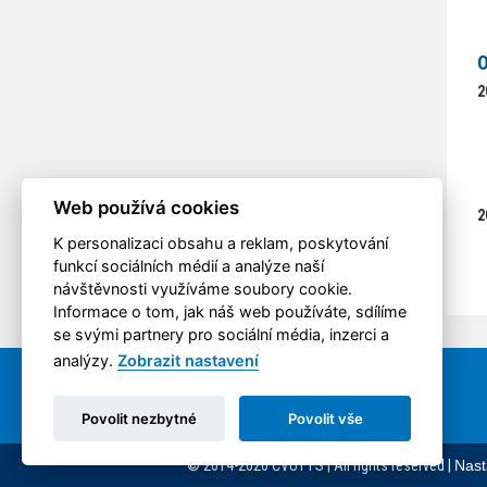
O
2
Web používá cookies
2
K personalizaci obsahu a reklam, poskytování
funkcí sociálních médií a analýze naší
návštěvnosti využíváme soubory cookie.
Informace o tom, jak náš web používáte, sdílíme
se svými partnery pro sociální média, inzerci a
analýzy.
Zobrazit nastavení
Povolit nezbytné
Povolit vše
© 2014-2026 ČVUT FS | All rights reserved |
Nast