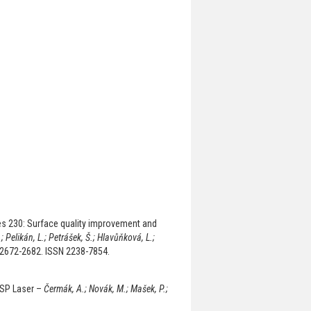
s 230: Surface quality improvement and
; Pelikán, L.; Petrášek, Š.; Hlavůňková, L.;
, 2672-2682. ISSN 2238-7854.
 USP Laser –
Čermák, A.; Novák, M.; Mašek, P.;