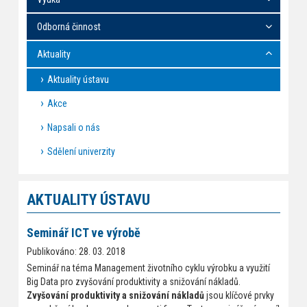
Odborná činnost
Aktuality
Aktuality ústavu
Akce
Napsali o nás
Sdělení univerzity
AKTUALITY ÚSTAVU
Seminář ICT ve výrobě
Publikováno: 28. 03. 2018
Seminář na téma Management životního cyklu výrobku a využití
Big Data pro zvyšování produktivity a snižování nákladů.
Zvyšování produktivity a snižování nákladů
jsou klíčové prvky