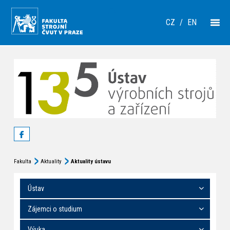
CZ
/
EN
Fakulta
Aktuality
Aktuality ústavu
Ústav
Zájemci o studium
Výuka