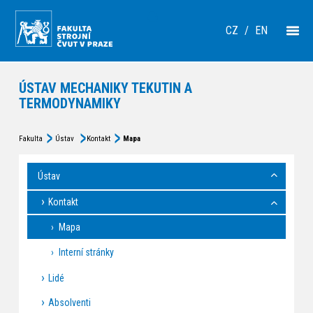
CZ
/
EN
ÚSTAV MECHANIKY TEKUTIN A
TERMODYNAMIKY
Fakulta
Ústav
Kontakt
Mapa
Ústav
Kontakt
Mapa
Interní stránky
Lidé
Absolventi