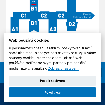
Web používá cookies
K personalizaci obsahu a reklam, poskytování funkcí
sociálních médií a analýze naší návštěvnosti využíváme
soubory cookie. Informace o tom, jak náš web
používáte, sdílíme se svými partnery pro sociální
média, inzerci a analýzy.
Zobrazit nastavení
Povolit nezbytné
© 2014-2026 ČVUT FS | All rights reserved |
Povolit vše
Nastavení cookies