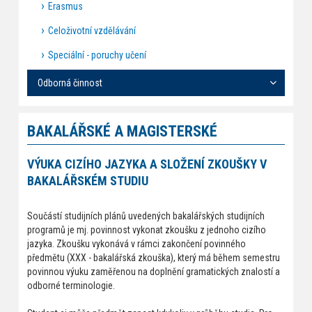
Erasmus
Celoživotní vzdělávání
Speciální - poruchy učení
Odborná činnost
BAKALÁŘSKÉ A MAGISTERSKÉ
VÝUKA CIZÍHO JAZYKA A SLOŽENÍ ZKOUŠKY V
BAKALÁŘSKÉM STUDIU
Součástí studijních plánů uvedených bakalářských studijních
programů je mj. povinnost vykonat zkoušku z jednoho cizího
jazyka. Zkoušku vykonává v rámci zakončení povinného
předmětu (XXX - bakalářská zkouška), který má během semestru
povinnou výuku zaměřenou na doplnění gramatických znalostí a
odborné terminologie.