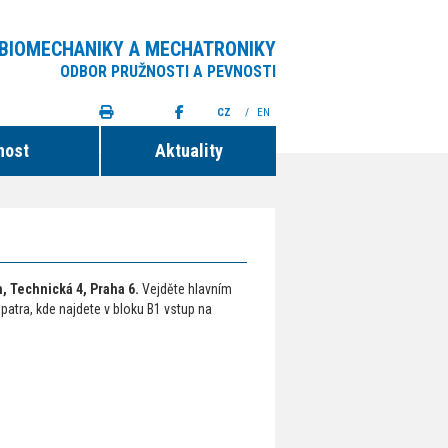
 BIOMECHANIKY A MECHATRONIKY
ODBOR PRUŽNOSTI A PEVNOSTI
CZ
/
EN
nost
Aktuality
h, Technická 4, Praha 6.
Vejděte hlavním
patra, kde najdete v bloku B1 vstup na