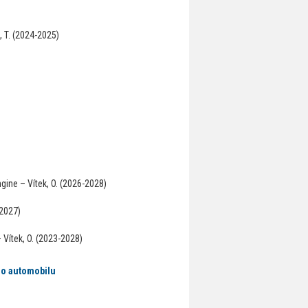
 T. (2024-2025)
ine – Vítek, O. (2026-2028)
-2027)
 Vítek, O. (2023-2028)
ho automobilu