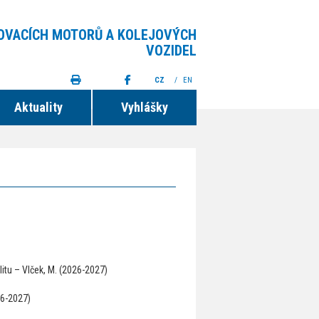
LOVACÍCH MOTORŮ A KOLEJOVÝCH
VOZIDEL
CZ
/
EN
Aktuality
Vyhlášky
tu – Vlček, M. (2026-2027)
26-2027)