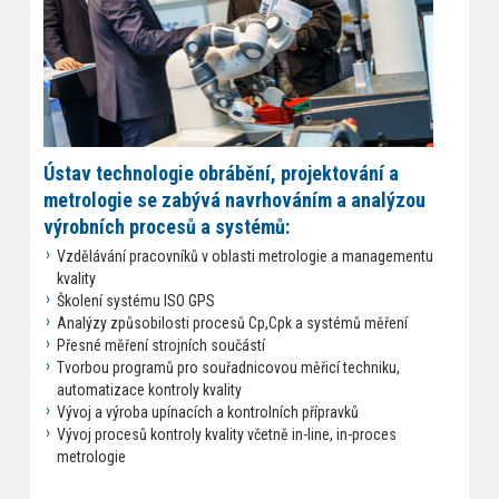
Ústav technologie obrábění, projektování a
metrologie se zabývá navrhováním a analýzou
výrobních procesů a systémů:
Vzdělávání pracovníků v oblasti metrologie a managementu
kvality
Školení systému ISO GPS
Analýzy způsobilosti procesů Cp,Cpk a systémů měření
Přesné měření strojních součástí
Tvorbou programů pro souřadnicovou měřicí techniku,
automatizace kontroly kvality
Vývoj a výroba upínacích a kontrolních přípravků
Vývoj procesů kontroly kvality včetně in-line, in-proces
metrologie