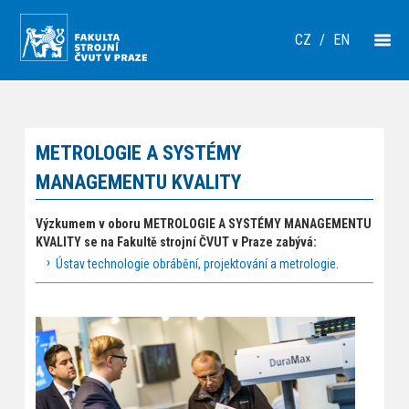
CZ
/
EN
METROLOGIE A SYSTÉMY
MANAGEMENTU KVALITY
Výzkumem v oboru METROLOGIE A SYSTÉMY MANAGEMENTU
KVALITY se na Fakultě strojní ČVUT v Praze zabývá:
Ústav technologie obrábění, projektování a metrologie
.