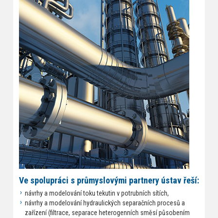
Ve spolupráci s průmyslovými partnery ústav řeší:
návrhy a modelování toku tekutin v potrubních sítích,
návrhy a modelování hydraulických separačních procesů a
zařízení (filtrace, separace heterogenních směsí působením