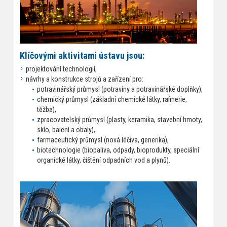
Klíčovými aktivitami ústavu jsou:
projektování technologií,
návrhy a konstrukce strojů a zařízení pro:
potravinářský průmysl (potraviny a potravinářské doplňky),
chemický průmysl (základní chemické látky, rafinerie,
těžba),
zpracovatelský průmysl (plasty, keramika, stavební hmoty,
sklo, balení a obaly),
farmaceutický průmysl (nová léčiva, generika),
biotechnologie (biopaliva, odpady, bioprodukty, speciální
organické látky, čištění odpadních vod a plynů).