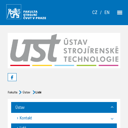
CZ
/
EN
Fakulta
Ústav
Lidé
Ústav
Kontakt