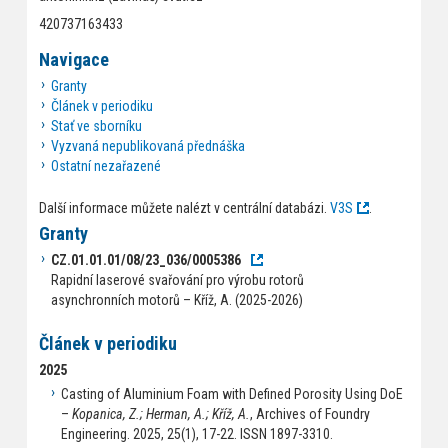
420737163433
Navigace
Granty
Článek v periodiku
Stať ve sborníku
Vyzvaná nepublikovaná přednáška
Ostatní nezařazené
Další informace můžete nalézt v centrální databázi.
V3S
.
Granty
CZ.01.01.01/08/23_036/0005386
Rapidní laserové svařování pro výrobu rotorů
asynchronních motorů – Kříž, A. (2025-2026)
Článek v periodiku
2025
Casting of Aluminium Foam with Defined Porosity Using DoE
–
Kopanica, Z.; Herman, A.; Kříž, A.
, Archives of Foundry
Engineering. 2025, 25(1), 17-22. ISSN 1897-3310.