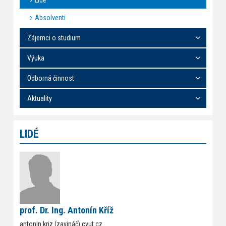
Lidé
Absolventi
Zájemci o studium
Výuka
Odborná činnost
Aktuality
LIDÉ
prof. Dr. Ing. Antonín Kříž
antonin.kriz (zavináč) cvut.cz