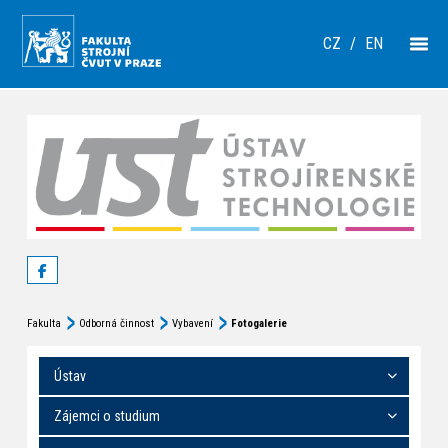
CZ
/
EN
Fakulta
Odborná činnost
Vybavení
Fotogalerie
Ústav
Zájemci o studium