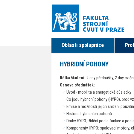
Oblasti spolupráce
Pro
HYBRIDNÍ POHONY
Délka školení:
2 dny přednášky, 2 dny cvič
Osnova přednášek:
Úvod - mobilita a energetické důsledky
Co jsou hybridní pohony (HYPO), proč vz
Emise a možnosti jejich snížení použit
Historie hybridních pohonů
Druhy HYPO, třídění podle funkce a podl
Komponenty HYPO: spalovací motory, ele