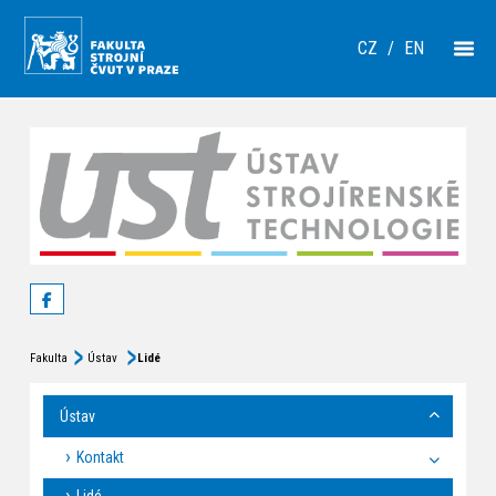
CZ
/
EN
Fakulta
Ústav
Lidé
Ústav
Kontakt