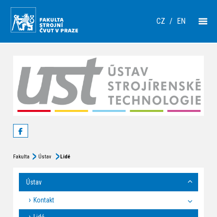
CZ
/
EN
Fakulta
Ústav
Lidé
Ústav
Kontakt