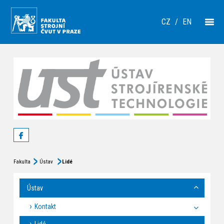
CZ
/
EN
Fakulta
Ústav
Lidé
Ústav
Kontakt