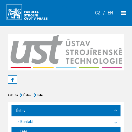
CZ
/
EN
Fakulta
Ústav
Lidé
Ústav
Kontakt