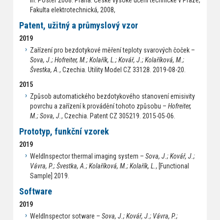
Fakulta elektrotechnická, 2008,
Patent, užitný a průmyslový vzor
2019
Zařízení pro bezdotykové měření teploty svarových čoček –
Sova, J.; Hofreiter, M.; Kolařík, L.; Kovář, J.; Kolaříková, M.;
Švestka, A.
, Czechia. Utility Model CZ 33128. 2019-08-20.
2015
Způsob automatického bezdotykového stanovení emisivity
povrchu a zařízení k provádění tohoto způsobu –
Hofreiter,
M.; Sova, J.
, Czechia. Patent CZ 305219. 2015-05-06.
Prototyp, funkční vzorek
2019
WeldInspector thermal imaging system –
Sova, J.; Kovář, J.;
Vávra, P.; Švestka, A.; Kolaříková, M.; Kolařík, L.
, [Functional
Sample] 2019.
Software
2019
WeldInspector sotware –
Sova, J.; Kovář, J.; Vávra, P.;