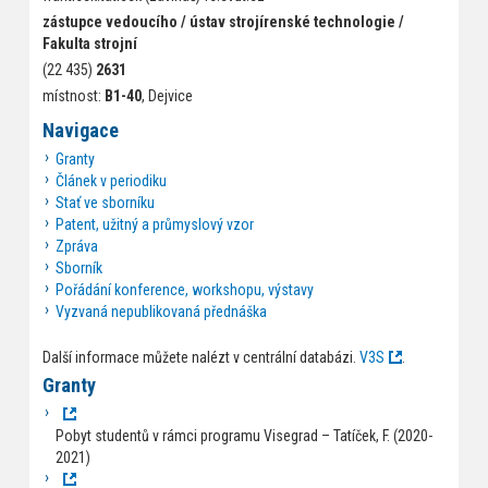
zástupce vedoucího / ústav strojírenské technologie /
Fakulta strojní
(22 435)
2631
místnost:
B1-40
, Dejvice
Navigace
Granty
Článek v periodiku
Stať ve sborníku
Patent, užitný a průmyslový vzor
Zpráva
Sborník
Pořádání konference, workshopu, výstavy
Vyzvaná nepublikovaná přednáška
Další informace můžete nalézt v centrální databázi.
V3S
.
Granty
Pobyt studentů v rámci programu Visegrad – Tatíček, F. (2020-
2021)