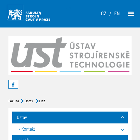
CZ
/
EN
Fakulta
Ústav
Lidé
Ústav
Kontakt