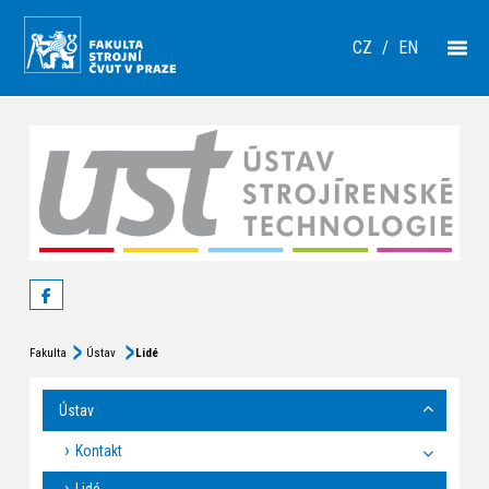
CZ
/
EN
Fakulta
Ústav
Lidé
Ústav
Kontakt