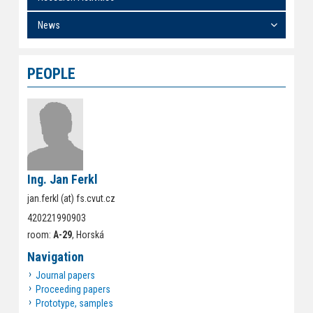
News
PEOPLE
Ing. Jan Ferkl
jan.ferkl (at) fs.cvut.cz
420221990903
room:
A-29
, Horská
Navigation
Journal papers
Proceeding papers
Prototype, samples