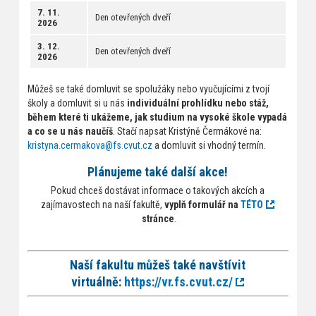
7. 11.
Den otevřených dveří
2026
3. 12.
Den otevřených dveří
2026
Můžeš se také domluvit se spolužáky nebo vyučujícími z tvojí
školy a domluvit si u nás
individuální prohlídku nebo stáž,
během které ti ukážeme, jak studium na vysoké škole vypadá
a co se u nás naučíš
. Stačí napsat Kristýně Čermákové na:
kristyna.cermakova@fs.cvut.cz
a domluvit si vhodný termín.
Plánujeme také další akce!
Pokud chceš dostávat informace o takových akcích a
zajímavostech na naší fakultě,
vyplň formulář na
TÉTO
stránce
.
Naší fakultu můžeš také navštívit
virtuálně:
https://vr.fs.cvut.cz/