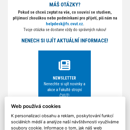
MÁŠ OTÁZKY?
Pokud se chceš zeptat na vše, co souvisí se studiem,
přijímací zkouškou nebo podmínkami pro přijetí, piš nám na
helpdesk@fs.cvut.cz
.
Tvoje otázka se dostane vždy do správných rukou!
NENECH SI UJÍT AKTUÁLNÍ INFORMACE!
NEWSLETTER
Nenechte si ujít novinky a
akce a Fakultě strojní
ČVUT!
Web používá cookies
K personalizaci obsahu a reklam, poskytování funkcí
sociálních médií a analýze naší návštěvnosti využíváme
soubory cookie. Informace o tom, jak náš web