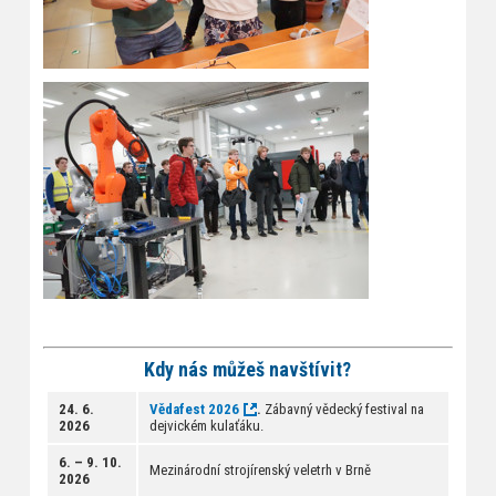
Kdy nás můžeš navštívit?
24. 6.
Vědafest 2026
.
Zábavný vědecký festival na
2026
dejvickém kulaťáku.
6. – 9. 10.
Mezinárodní strojírenský veletrh v Brně
2026