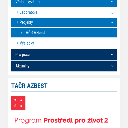
Věda a výzkum
Laboratoře
Projekty
TAČR Azbest
Výsledky
Pro praxi
Aktuality
TAČR AZBEST