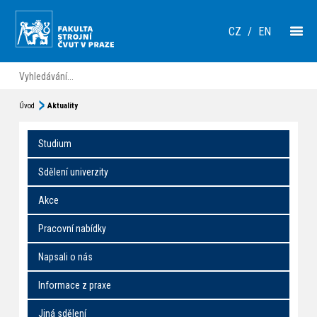
CZ
/
EN
Úvod
Aktuality
Studium
Sdělení univerzity
Akce
Pracovní nabídky
Napsali o nás
Informace z praxe
Jiná sdělení