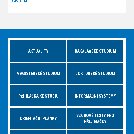
strojarnu
AKTUALITY
BAKALÁŘSKÉ STUDIUM
MAGISTERSKÉ STUDIUM
DOKTORSKÉ STUDIUM
PŘIHLÁŠKA KE STUDIU
INFORMAČNÍ SYSTÉMY
VZOROVÉ TESTY PRO
ORIENTAČNÍ PLÁNKY
PŘIJÍMAČKY