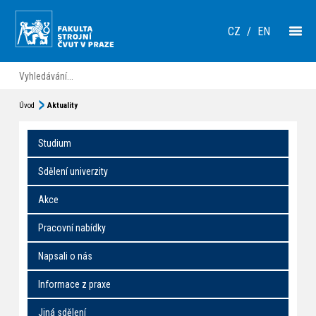
CZ
/
EN
Úvod
Aktuality
Studium
Sdělení univerzity
Akce
Pracovní nabídky
Napsali o nás
Informace z praxe
Jiná sdělení