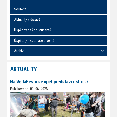
Soutěže
Aktuality z ústavů
Úspěchy našich studentů
Úspěchy našich absolventů
Archiv
AKTUALITY
Na VědaFestu se opět představí i strojaři
Publikováno: 03. 06. 2026