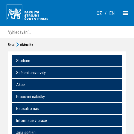
CZ
/
EN
Úvod
Aktuality
Studium
Sdělení univerzity
Akce
Pracovní nabídky
Napsali o nás
Informace z praxe
Jiná sdělení