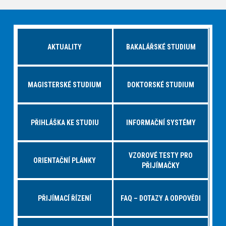
AKTUALITY
BAKALÁŘSKÉ STUDIUM
MAGISTERSKÉ STUDIUM
DOKTORSKÉ STUDIUM
PŘIHLÁŠKA KE STUDIU
INFORMAČNÍ SYSTÉMY
VZOROVÉ TESTY PRO
ORIENTAČNÍ PLÁNKY
PŘIJÍMAČKY
PŘIJÍMACÍ ŘÍZENÍ
FAQ – DOTAZY A ODPOVĚDI