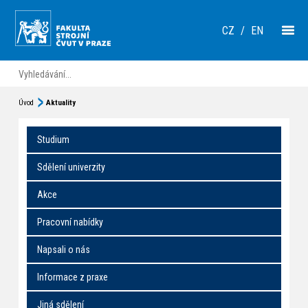
CZ
/
EN
Úvod
Aktuality
Studium
Sdělení univerzity
Akce
Pracovní nabídky
Napsali o nás
Informace z praxe
Jiná sdělení